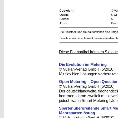
Copyright:
© Vu
Quelle:
GWF 
Seiten:
5
Autor:
Prof.
Die Bibliothek und die Kaufoptionen sind um
Bereits erworbene Artikel können weiterhin ü
Diese Fachartikel könnten Sie auc
Die Evolution im Metering
© Vulkan-Verlag GmbH (5/2010)
Mit flexiblen Lösungen vorbereitet 
Open Metering – Open Questio
© Vulkan-Verlag GmbH (5/2010)
Der deutschlandweite, flächendeck
kommen, daran zweifelt mittlerweil
jedoch wann Smart Metering fläch
Spartenübergreifende Smart Me
Mehrspartenlösung
© Vulkan-Verlag GmbH (5/2010)