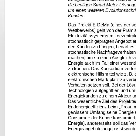
die heutigen Smart Meter-Lösunge
um einen weiteren Evolutionsschri
Kunden.
Das Projekt E-DeMa (eines der s
Wettbewerbs) geht von der Prämi
Elektrizitätssystems mit dezentr
stochastisch geprägten Angebot a
den Kunden zu bringen, bedarf es
stochastische Nachfrageverhalten
machen, um so einen Ausgleich vo
Energie auch im Fall einer wesent
zu können. Das Konsortium verfolg
elektronische Hilfsmittel wie z. B.
elektronischen Marktplatz zu ver
Verhalten setzen soll. Bei der Lö
Technologien aufgegriff en und um 
Energiekunden zu einem Akteur un
Das wesentliche Ziel des Projektes
Endenergieeffizienz beim „Prosume
gewissem Umfang seine Energie sel
Consumer: der Kunde konsumiert 
Energie), andererseits soll das V
Energieangebote angepasst werde