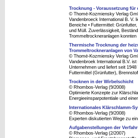
Trocknung - Voraussetzung für 
© Thomé-Kozmiensky Verlag Gmb
Vandenbroeck International B. V. l
Bereiche • Futtermittel: Grünfutte
und Müll. Zuverlässigkeit, Beständ
Trommeltrockneranlagen konnten n
Thermische Trocknung der heizw
Trommeltrockneranlagen von V
© Thomé-Kozmiensky Verlag Gmb
Vandenbroek International B.V. ist 
Unternehmen und liefert seit 1948
Futtermittel (Grünfutter), Brennst
Trocknen in der Wirbelschicht
© Rhombos-Verlag (9/2008)
Optimierte Konzepte zur Klärsch
Energieeinsparpotentiale und einen
Internationales Klärschlamm-
© Rhombos-Verlag (9/2008)
Experten diskutierten Wege zu ei
Aufgabenstellungen der Verfah
© Rhombos-Verlag (2/2007)