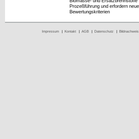
Biomasse- und Ersatzbrennstoffe 
Prozeßführung und erfordern ne
Bewertungskriterien
Impressum
|
Kontakt
|
AGB
|
Datenschutz
|
Bildnachweis