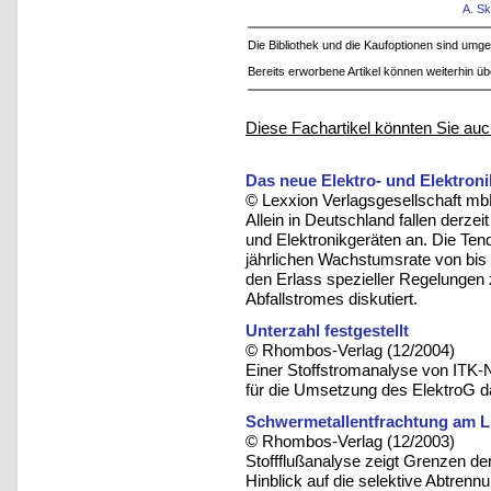
A. S
Die Bibliothek und die Kaufoptionen sind um
Bereits erworbene Artikel können weiterhin ü
Diese Fachartikel könnten Sie auc
Das neue Elektro- und Elektron
© Lexxion Verlagsgesellschaft mb
Allein in Deutschland fallen derzeit
und Elektronikgeräten an. Die Tend
jährlichen Wachstumsrate von bis
den Erlass spezieller Regelungen
Abfallstromes diskutiert.
Unterzahl festgestellt
© Rhombos-Verlag (12/2004)
Einer Stoffstromanalyse von ITK-
für die Umsetzung des ElektroG 
Schwermetallentfrachtung am L
© Rhombos-Verlag (12/2003)
Stoffflußanalyse zeigt Grenzen de
Hinblick auf die selektive Abtren