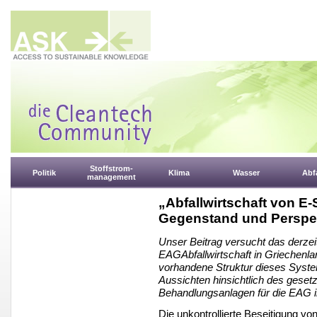
Stoffstrom-
Politik
Klima
Wasser
Abfa
management
„Abfallwirtschaft von E-
Gegenstand und Perspe
Unser Beitrag versucht das derzei
EAGAbfallwirtschaft in Griechenl
vorhandene Struktur dieses Syste
Aussichten hinsichtlich des geset
Behandlungsanlagen für die EAG i
Die unkontrollierte Beseitigung vo